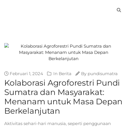
Februari 1, 2024
In
Berita
By
pundisumatra
Kolaborasi Agroforestri Pundi
Sumatra dan Masyarakat:
Menanam untuk Masa Depan
Berkelanjutan
Aktivitas sehari-hari manusia, seperti penggunaan