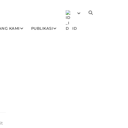
ANG KAMI
PUBLIKASI
ID
it