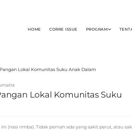
HOME
CORRE ISSUE
PROGRAM
TENT
umatra
Pangan Lokal Komunitas Suku
ni (nasi rimba). Tidak pernah ada yang sakit perut, atau sak