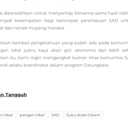
erta dipersilahkan untuk menyantap bersama-sama hasil ola
enjadi kesempatan bagi kelompok perempuan SAD un
al dari nenek moyang mereka.
uatkan kembali pengetahuan yang sudah ada pada komuni
n lokal justru kaya akan gizi, ekonomis dan lebih se
ain itu, kami ingin mengangkat kuliner khas komunitas 
Sandi selaku koordinator dalam program Estungkara.
an Tangguh
 lokal
pangan lokal
SAD
Suku Anak Dalam