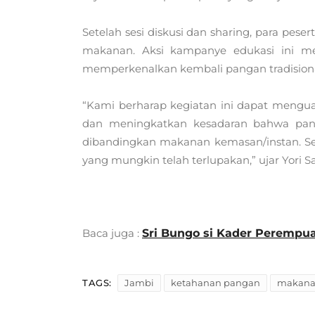
Setelah sesi diskusi dan sharing, para pes
makanan. Aksi kampanye edukasi ini m
memperkenalkan kembali pangan tradision
“Kami berharap kegiatan ini dapat meng
dan meningkatkan kesadaran bahwa panga
dibandingkan makanan kemasan/instan. Sel
yang mungkin telah terlupakan,” ujar Yori 
Baca juga :
Sri Bungo si Kader Perempu
TAGS:
Jambi
ketahanan pangan
makanan