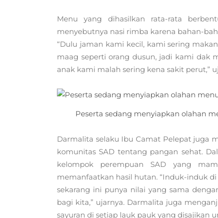
Menu yang dihasilkan rata-rata berbe
menyebutnya nasi rimba karena bahan-baha
“Dulu jaman kami kecil, kami sering makan i
maag seperti orang dusun, jadi kami dak m
anak kami malah sering kena sakit perut,” uj
Peserta sedang menyiapkan olahan me
Darmalita selaku Ibu Camat Pelepat jug
komunitas SAD tentang pangan sehat. D
kelompok perempuan SAD yang mampu
memanfaatkan hasil hutan. “Induk-induk di 
sekarang ini punya nilai yang sama dengan
bagi kita,” ujarnya. Darmalita juga meng
sayuran di setiap lauk pauk yang disajikan