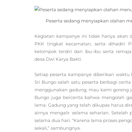
Peserta sedang menyiapkan olahan me
Kegiatan kampanye ini tidak hanya akan di
PKK tingkat kecamatan, serta dihadiri 
kelompok terdiri dari ibu-ibu serta rem
desa Dwi Karya Bakti.
Setiap peserta kampanye diberikan waktu
Sri Bungo salah satu peserta berbagi cer
menggunakan gadung, mau kami goreng jadi 
Bungo juga bercerita bahwa mengolah g
lama. Gadung yang telah dikupas harus dire
airnya mengalir selama seharian. Setelah
selama dua hari. “Karena lama proses peng
sekali,” sambungnya.