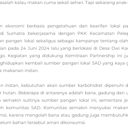
asalah kalau makan cuma sekali sehari. Tapi sekarang anak
konomi berbasis pengetahuan dan kearifan lokal p
di Sumatra bekerjasama dengan PKK Kecamatan Pele
n pangan lokal sekaligus sebagai kampanye tentang ola
n pada 24 Juni 2024 lalu yang berlokasi di Desa Dwi Ka
o. Kegiatan yang didukung Kemitraan Partnership ini j
nghidupkan kembali sumber pangan lokal SAD yang kaya g
a makanan instan.
instan, kebutuhan akan sumber karbohidrat dipenuhi d
 hutan. Beberapa di antaranya adalah bana, gadung dan u
emakin sulitnya sumber pangan lokal ini, sementara je
leh komunitas SAD. Komunitas semakin menyukai maka
sumsi, karena mengolah bana atau gadung juga membutuh
ebelum bahan tersebut aman dikonsumsi.