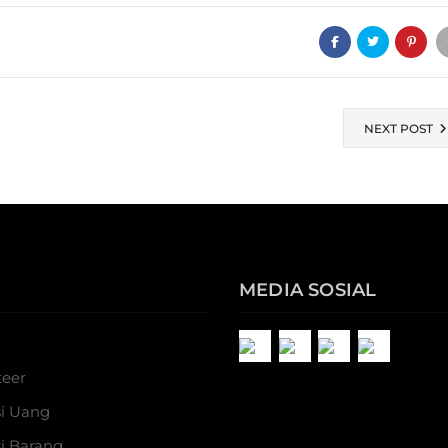
NEXT POST
MEDIA SOSIAL
teer
i Uang
i Barang